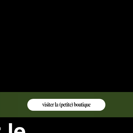
visiter la (petite) boutique
 le