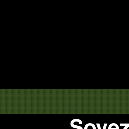
Soyez